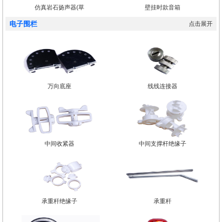
仿真岩石扬声器(草
壁挂时款音箱
电子围栏
点击展开
万向底座
线线连接器
中间收紧器
中间支撑杆绝缘子
承重杆绝缘子
承重杆