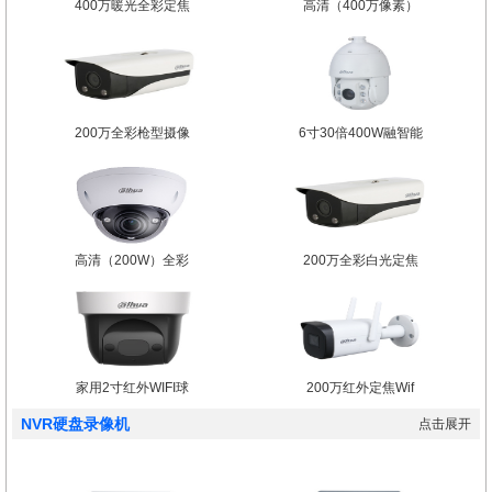
400万暖光全彩定焦
高清（400万像素）
200万全彩枪型摄像
6寸30倍400W融智能
高清（200W）全彩
200万全彩白光定焦
家用2寸红外WIFI球
200万红外定焦Wif
NVR硬盘录像机
点击展开