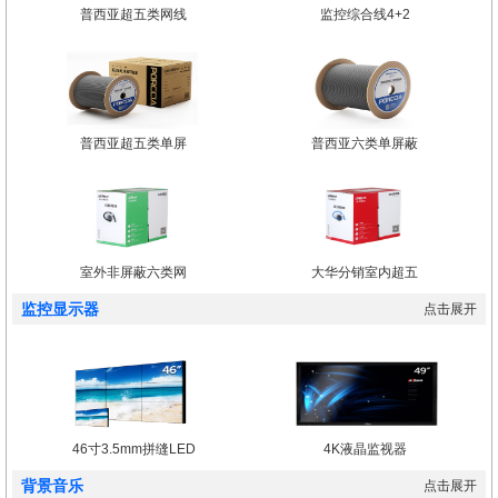
普西亚超五类网线
监控综合线4+2
普西亚超五类单屏
普西亚六类单屏蔽
室外非屏蔽六类网
大华分销室内超五
监控显示器
点击展开
46寸3.5mm拼缝LED
4K液晶监视器
背景音乐
点击展开