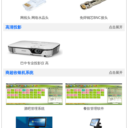
网线头 网络水晶头
免焊铜芯BNC接头
高清投影
点击展开
巴中专业投影仪 高
商超收银机系统
点击展开
酒吧管理系统
餐饮管理软件