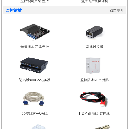
监控鸭嘴支架 监控
监控优质铁摄像机
监控辅材
点击展开
光缆线盒 加厚光纤
网线对接器
迈拓维矩VGA切换器
监控防水箱 室外防
监控线材-VGA线
HDMI高清线 监控线