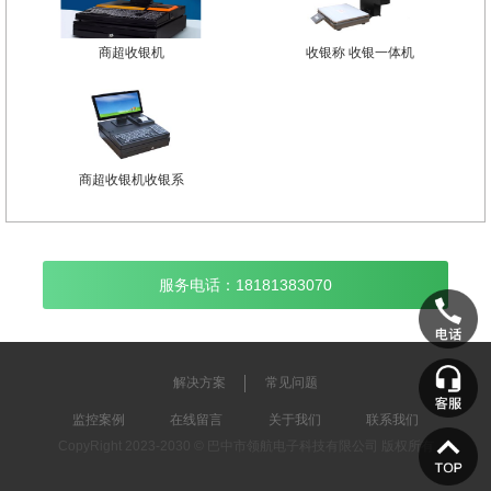
商超收银机
收银称 收银一体机
商超收银机收银系
服务电话：18181383070
解决方案
常见问题
监控案例
在线留言
关于我们
联系我们
CopyRight 2023-2030 © 巴中市领航电子科技有限公司 版权所有