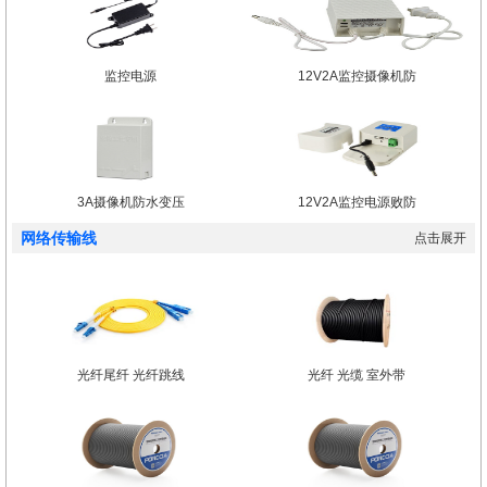
监控电源
12V2A监控摄像机防
3A摄像机防水变压
12V2A监控电源败防
网络传输线
点击展开
光纤尾纤 光纤跳线
光纤 光缆 室外带